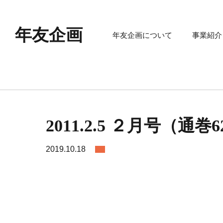
年友企画
年友企画について
事業紹介
2011.2.5 ２月号（通巻
2019.10.18