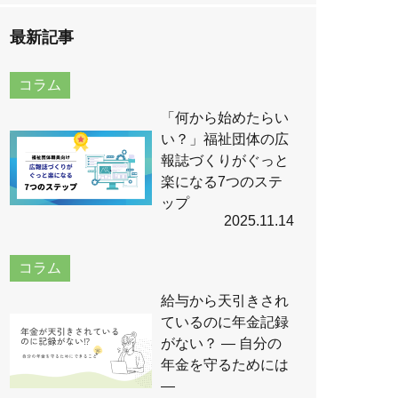
最新記事
コラム
「何から始めたらい
い？」福祉団体の広
報誌づくりがぐっと
楽になる7つのステ
ップ
2025.11.14
コラム
給与から天引きされ
ているのに年金記録
がない？ ― 自分の
年金を守るためには
―