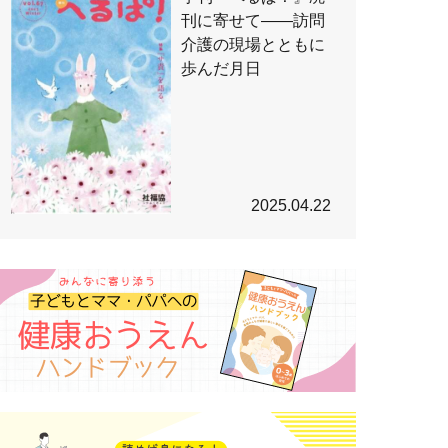
刊に寄せて――訪問
介護の現場とともに
歩んだ月日
2025.04.22