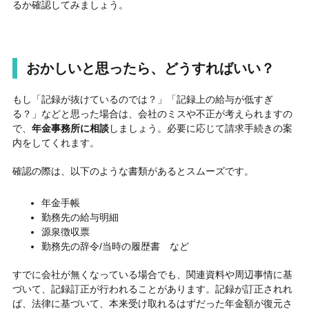
るか確認してみましょう。
おかしいと思ったら、どうすればいい？
もし「記録が抜けているのでは？」「記録上の給与が低すぎ
る？」などと思った場合は、会社のミスや不正が考えられますの
で、
年金事務所に相談
しましょう。必要に応じて請求手続きの案
内をしてくれます。
確認の際は、以下のような書類があるとスムーズです。
年金手帳
勤務先の給与明細
源泉徴収票
勤務先の辞令
/
当時の履歴書 など
すでに会社が無くなっている場合でも、関連資料や周辺事情に基
づいて、記録訂正が行われることがあります。記録が訂正されれ
ば、法律に基づいて、本来受け取れるはずだった年金額が復元さ