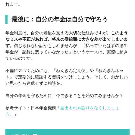
れます。
最後に：自分の年金は自分で守ろう
年金制度は、自分の老後を支える大切な仕組みですが、
このよう
なミスや不正があれば、将来の受給額に大きな差が出てしまいま
す
。信じられない話かもしれませんが、「払っていたはずの厚生
年金が、記録に残っていなかった」というケースは、実際に起き
ているのです。
不備に気づくためにも、「ねんきん定期便」や「ねんきんネッ
ト」で定期的に確認する習慣をつけましょう。そして、おかしい
と思ったら遠慮せずに相談を。
自分の年金を守るために、今できることを始めてみませんか？
参考サイト：日本年金機構「
届出もれや誤りをなくしましょ
う。
」