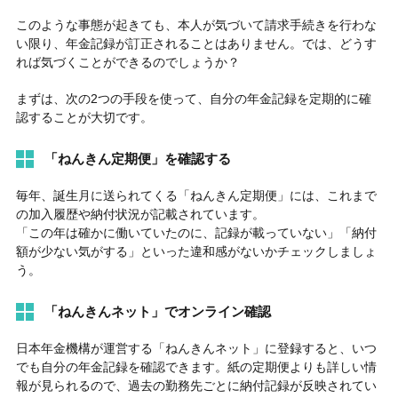
このような事態が起きても、本人が気づいて請求手続きを行わな
い限り、年金記録が訂正されることはありません。では、どうす
れば気づくことができるのでしょうか？
まずは、次の
2
つの手段を使って、自分の年金記録を定期的に確
認することが大切です。
「ねんきん定期便」を確認する
毎年、誕生月に送られてくる「ねんきん定期便」には、これまで
の加入履歴や納付状況が記載されています。
「この年は確かに働いていたのに、記録が載っていない」「納付
額が少ない気がする」といった違和感がないかチェックしましょ
う。
「ねんきんネット」でオンライン確認
日本年金機構が運営する「ねんきんネット」に登録すると、いつ
でも自分の年金記録を確認できます。紙の定期便よりも詳しい情
報が見られるので、過去の勤務先ごとに納付記録が反映されてい