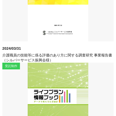
2024/03/31
介護職員の技能等に係る評価のあり方に関する調査研究 事業報告書
（シルバーサービス振興会様）
受託制作