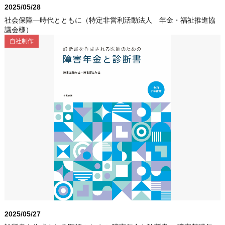
2025/05/28
社会保障―時代とともに（特定非営利活動法人 年金・福祉推進協
議会様）
自社制作
2025/05/27