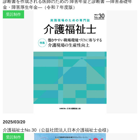
診断書を作成される医師のための 障害年金と診断書 ―障害基礎年
金・障害厚生年金―（令和７年度版）
受託制作
2025/03/20
介護福祉士No.30（公益社団法人日本介護福祉士会様）
受託制作