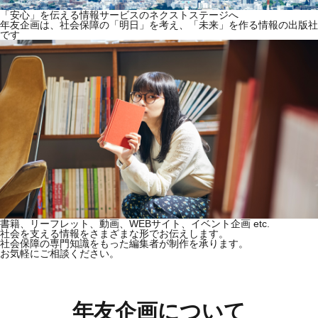
「安心」を伝える情報サービスのネクストステージへ
年友企画は、社会保障の「明日」を考え、「未来」を作る情報の出版社
です
書籍、リーフレット、動画、WEBサイト、イベント企画 etc.
社会を支える情報をさまざまな形でお伝えします。
社会保障の専門知識をもった編集者が制作を承ります。
お気軽にご相談ください。
年友企画について