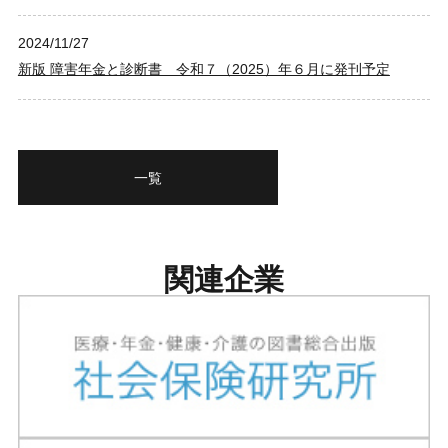
2024/11/27
新版 障害年金と診断書 令和７（2025）年６月に発刊予定
一覧
関連企業