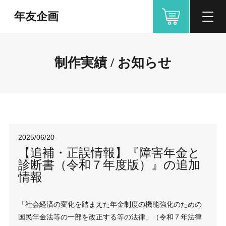
年友企画
制作実績 / お知らせ
2025/06/20
【追補・正誤情報】『障害年金と
診断書（令和７年度版）』の追加
情報
「社会経済の変化を踏まえた年金制度の機能強化のための
国民年金法等の一部を改正する等の法律」（令和７年法律