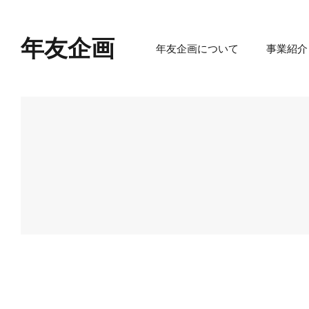
年友企画
年友企画について
事業紹介