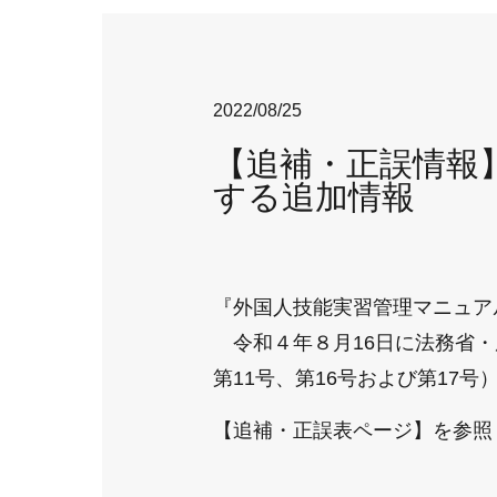
2022/08/25
【追補・正誤情報】
する追加情報
『外国人技能実習管理マニュアル
令和４年８月16日に法務省・
第11号、第16号および第17
【追補・正誤表ページ】
を参照