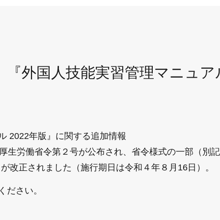
『外国人技能実習管理マニュアル 
 2022年版』に関する追加情報
厚生労働省令第２号が公布され、省令様式の一部（別記
号）が改正されました（施行期日は令和４年８月16日）。
ください。