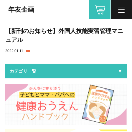
年友企画
【新刊のお知らせ】外国人技能実習管理マニ
ュアル
2022.01.11
カテゴリ一覧