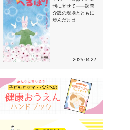
刊に寄せて――訪問
介護の現場とともに
歩んだ月日
2025.04.22