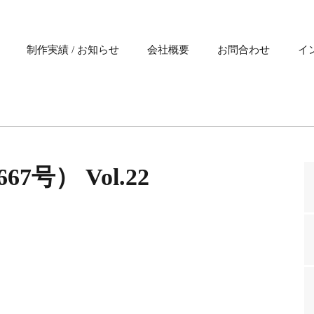
制作実績 / お知らせ
会社概要
お問合わせ
イ
67号） Vol.22