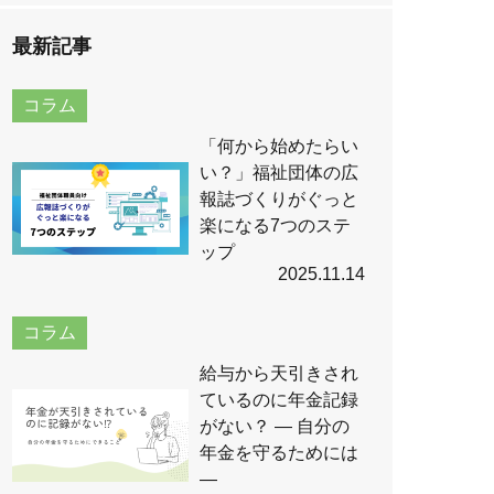
最新記事
コラム
「何から始めたらい
い？」福祉団体の広
報誌づくりがぐっと
楽になる7つのステ
ップ
2025.11.14
コラム
給与から天引きされ
ているのに年金記録
がない？ ― 自分の
年金を守るためには
―