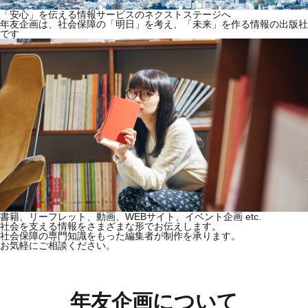
「安心」を伝える情報サービスのネクストステージへ
年友企画は、社会保障の「明日」を考え、「未来」を作る情報の出版社
です
書籍、リーフレット、動画、WEBサイト、イベント企画 etc.
社会を支える情報をさまざまな形でお伝えします。
社会保障の専門知識をもった編集者が制作を承ります。
お気軽にご相談ください。
年友企画について