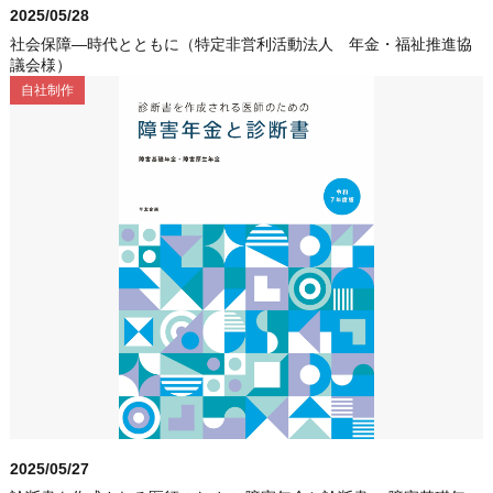
2025/05/28
社会保障―時代とともに（特定非営利活動法人 年金・福祉推進協
議会様）
自社制作
2025/05/27