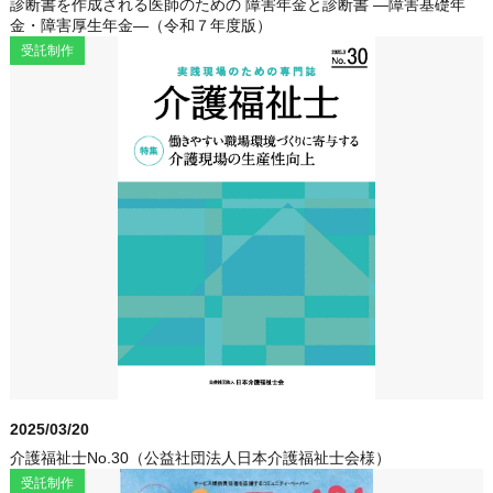
診断書を作成される医師のための 障害年金と診断書 ―障害基礎年
金・障害厚生年金―（令和７年度版）
受託制作
2025/03/20
介護福祉士No.30（公益社団法人日本介護福祉士会様）
受託制作