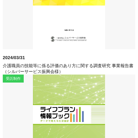
2024/03/31
介護職員の技能等に係る評価のあり方に関する調査研究 事業報告書
（シルバーサービス振興会様）
受託制作