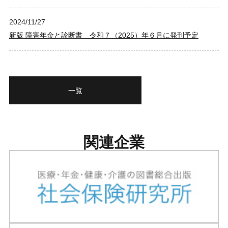
2024/11/27
新版 障害年金と診断書 令和７（2025）年６月に発刊予定
一覧
関連企業